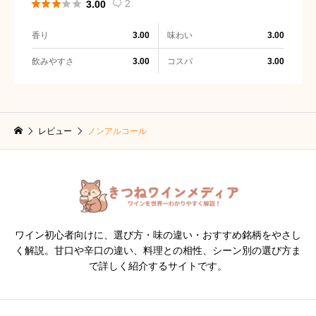





2
3.00

香り
味わい
3.00
3.00
飲みやすさ
コスパ
3.00
3.00
レビュー
ノンアルコール
ワイン初心者向けに、選び方・味の違い・おすすめ銘柄をやさし
く解説。甘口や辛口の違い、料理との相性、シーン別の選び方ま
で詳しく紹介するサイトです。