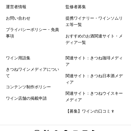
運営者情報
監修者募集
お問い合わせ
提携ワイナリー・ワインソムリ
エ等一覧
プライバシーポリシー・免責
事項
おすすめのお酒関連サイト・メ
ディア一覧
ワイン用語集
関連サイト：きつね珈琲メディ
ア
きつねワインメディアについ
て
関連サイト：きつね日本酒メデ
ィア
コンテンツ制作ポリシー
関連サイト：きつねウイスキー
ワイン店舗の掲載申請
メディア
【募集】ワインの口コミ🍷