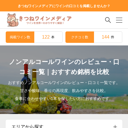
きつねワインメディアにワインの口コミを掲載しませんか？

122
144
掲載ワイン数
クチコミ数
本
件
ノンアルコールワインのレビュー・口
コミ一覧｜おすすめ銘柄を比較
おすすめノンアルコールワインのレビュー・口コミ一覧です。
甘さや酸味、香りの再現度、飲みやすさを比較。
食事に合わせやすい1本を探したい方におすすめです。