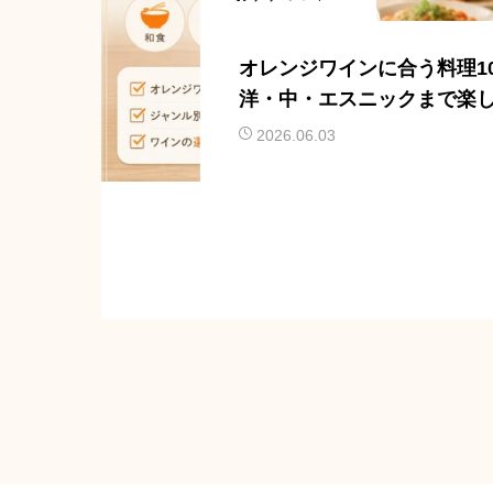
オレンジワインに合う料理1
洋・中・エスニックまで楽
アリング
2026.06.03