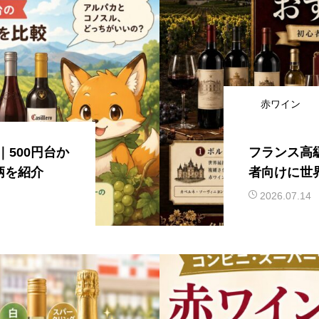
赤ワイン
500円台か
フランス高
柄を紹介
者向けに世
2026.07.14