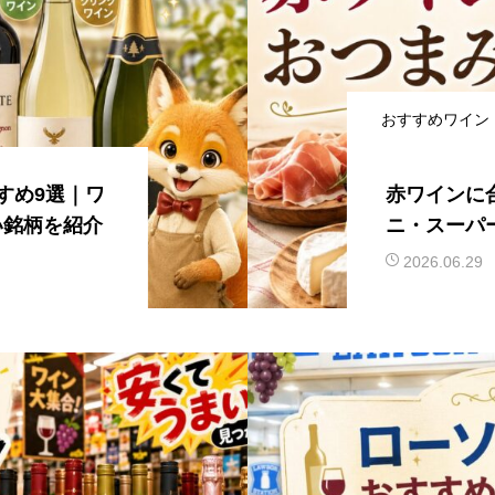
おすすめワイン
すめ9選｜ワ
赤ワインに
い銘柄を紹介
ニ・スーパ
を紹介
2026.06.29