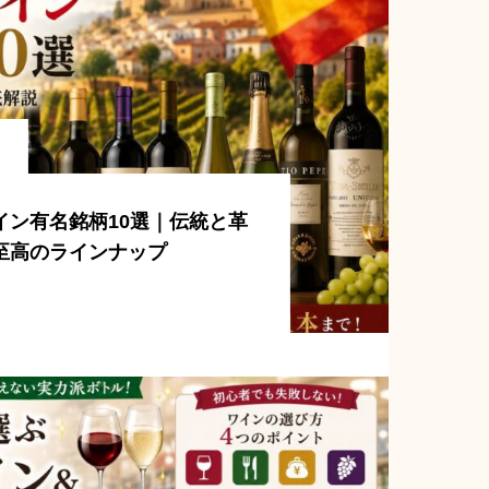
イン有名銘柄10選｜伝統と革
至高のラインナップ