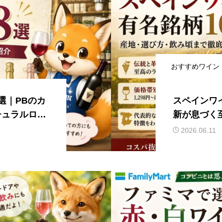
おすすめワイン
選｜PBのカ
スペインワ
チュラルロー
新が息づく
2026.06.11