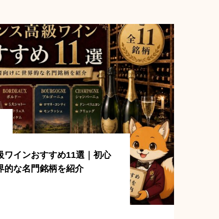
級ワインおすすめ11選｜初心
界的な名門銘柄を紹介