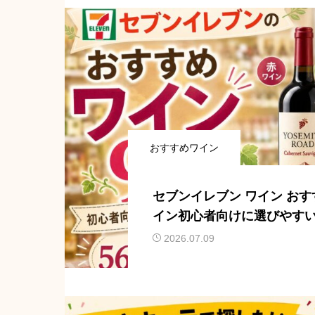
おすすめワイン
セブンイレブン ワイン おす
イン初心者向けに選びやす
2026.07.09