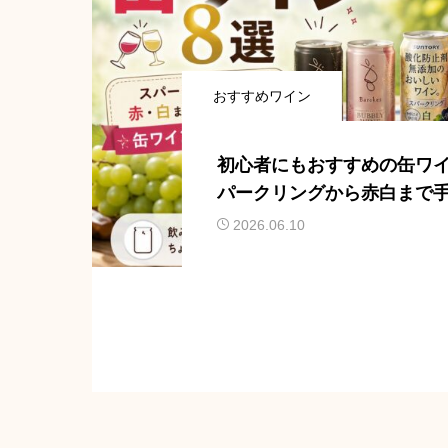
おすすめワイン
初心者にもおすすめの缶ワイ
パークリングから赤白まで
る缶ワインを厳選
2026.06.10