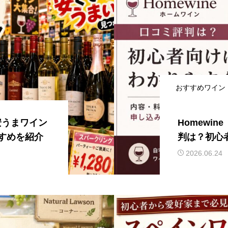
おすすめワイン
安うまワイン
Homewi
すめを紹介
判は？初心
2026.06.24