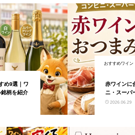
おすすめワイン
すめ9選｜ワ
赤ワインに
い銘柄を紹介
ニ・スーパ
を紹介
2026.06.29