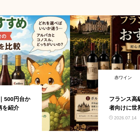
赤ワイン
500円台か
フランス高
柄を紹介
者向けに世
2026.07.14