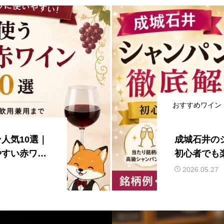
おすすめワイン
人気10選｜
成城石井の
やすい赤ワイ
初心者でも
2026.05.27