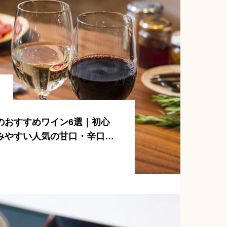
のおすすめワイン6選｜初心
みやすい人気の甘口・辛口ワ