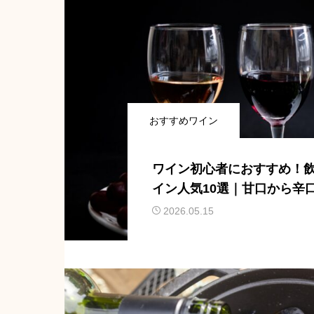
おすすめワイン
ワイン初心者におすすめ！
イン人気10選｜甘口から辛
ない選び方を解説
2026.05.15