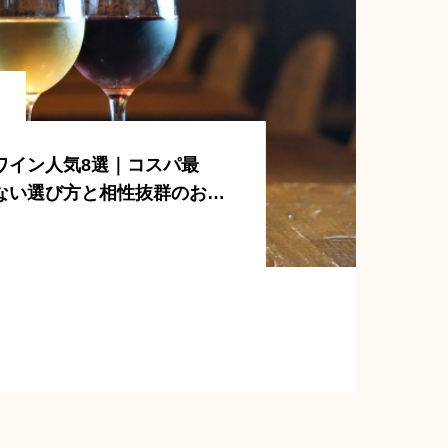
ワイン人気8選｜コスパ最
ない選び方と相性抜群のおつ