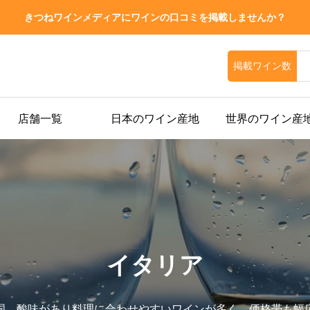
きつねワインメディアにワインの口コミを掲載しませんか？
掲載ワイン数
店舗一覧
日本のワイン産地
世界のワイン産
イタリア
国。酸味があり料理に合わせやすいワインが多く、価格帯も幅