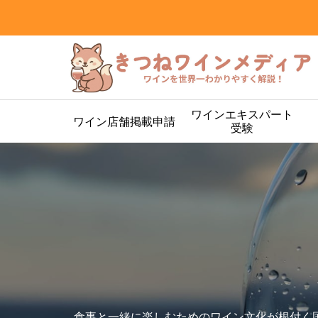
ワインエキスパート
ワイン店舗掲載申請
受験
食事と一緒に楽しむためのワイン文化が根付く