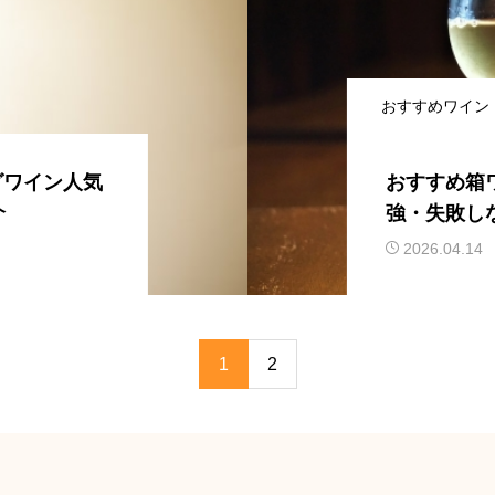
おすすめワイン
グワイン人気
おすすめ箱
介
強・失敗し
まみ5選
2026.04.14
1
2