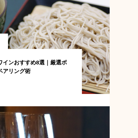
ワインおすすめ8選｜厳選ボ
ペアリング術