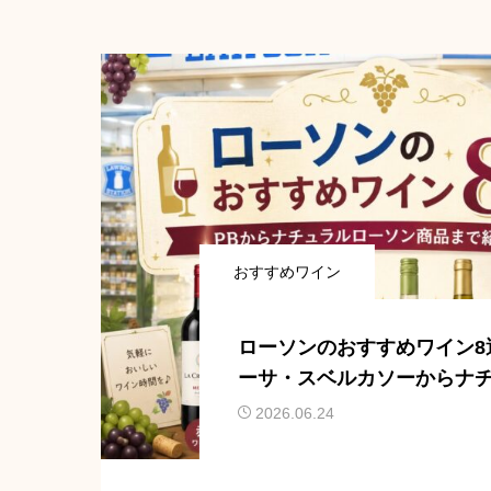
おすすめワイン
ローソンのおすすめワイン8
ーサ・スベルカソーからナ
ソン商品まで紹介
2026.06.24