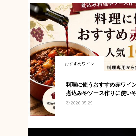
おすすめワイン
料理に使うおすすめ赤ワイン
煮込みやソース作りに使い
ンを紹介
2026.05.29