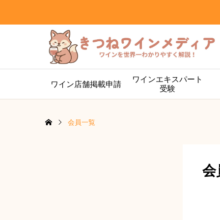
ワインエキスパート
ワイン店舗掲載申請
受験
会員一覧
会