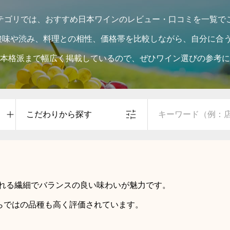
テゴリでは、おすすめ日本ワインのレビュー・口コミを一覧で
酸味や渋み、料理との相性、価格帯を比較しながら、自分に合う
本格派まで幅広く掲載しているので、ぜひワイン選びの参考に
こだわりから探す
れる繊細でバランスの良い味わいが魅力です。
らではの品種も高く評価されています。