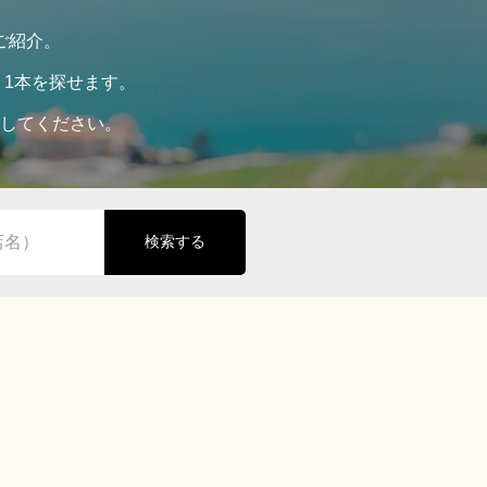
ご紹介。
1本を探せます。
してください。
検索する