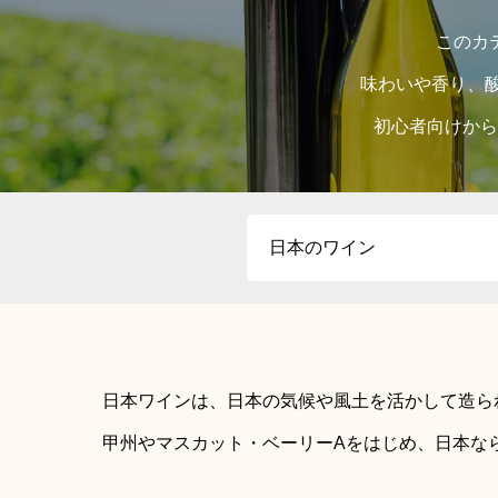
このカ
味わいや香り、
初心者向けから
日本ワインは、日本の気候や風土を活かして造ら
甲州やマスカット・ベーリーAをはじめ、日本な