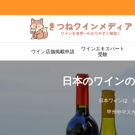
ワインエキスパート
ワイン店舗掲載申請
受験
日本のワインの
日本ワインは、
甲州やマス