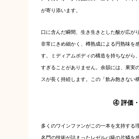
が寄り添います。
口に含んだ瞬間、生き生きとした酸が広が
非常にきめ細かく、樽熟成による円熟味を
す。ミディアムボディの構造を持ちながら
すぎることがありません。余韻には、果実
スが長く持続します。この「飲み飽きない
④ 評価
多くのワインファンがこの一本を支持する
名門の技術が詰まったレゼルバ級の片鱗を