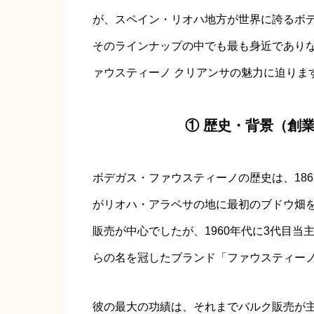
が、スペイン・リオハ地方が世界に誇るボ
そのラインナップの中でも最も身近であり
ァウスティーノ クリアンサの魅力に迫りま
① 歴史・背景（創
ボデガス・ファウスティーノの歴史は、18
がリオハ・アラベサの地に最初のブドウ畑
販売が中心でしたが、1960年代に3代目
らの名を冠したブランド「ファウスティー
彼の最大の功績は、それまでバルク販売が