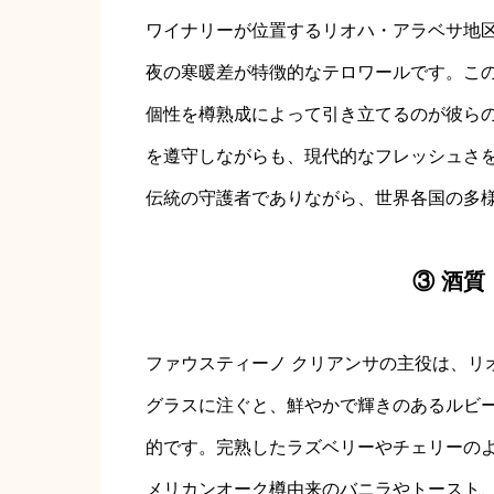
ワイナリーが位置するリオハ・アラベサ地
夜の寒暖差が特徴的なテロワールです。こ
個性を樽熟成によって引き立てるのが彼ら
を遵守しながらも、現代的なフレッシュさ
伝統の守護者でありながら、世界各国の多
③ 酒
ファウスティーノ クリアンサの主役は、リ
グラスに注ぐと、鮮やかで輝きのあるルビ
的です。完熟したラズベリーやチェリーの
メリカンオーク樽由来のバニラやトースト