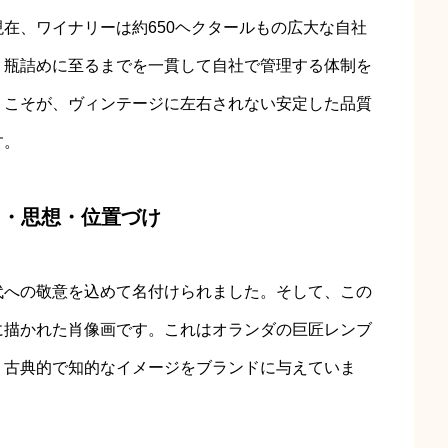
在、ワイナリーは約650ヘクタールもの広大な自社
、瓶詰めに至るまでを一貫して自社で管理する体制を
」こそが、ヴィンテージに左右されない安定した品質
す。
ド・思想・位置づけ
代への敬意を込めて名付けられました。そして、この
に描かれた肖像画です。これはオランダの巨匠レンブ
、古典的で知的なイメージをブランドに与えていま