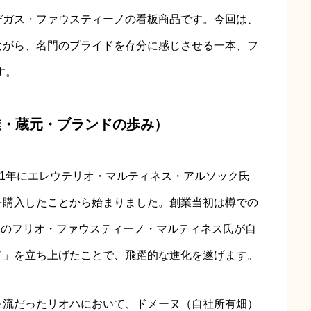
デガス・ファウスティーノの看板商品です。今回は、
ながら、名門のプライドを存分に感じさせる一本、フ
す。
業・蔵元・ブランドの歩み）
61年にエレウテリオ・マルティネス・アルソック氏
を購入したことから始まりました。創業当初は樽での
当主のフリオ・ファウスティーノ・マルティネス氏が自
ノ」を立ち上げたことで、飛躍的な進化を遂げます。
主流だったリオハにおいて、ドメーヌ（自社所有畑）