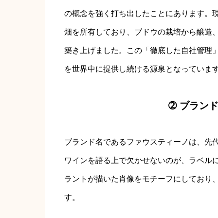
の概念を強く打ち出したことにあります。現
畑を所有しており、ブドウの栽培から醸造
築き上げました。この「徹底した自社管理
を世界中に提供し続ける源泉となっていま
➁ ブラン
ブランド名であるファウスティーノは、先
ワインを語る上で欠かせないのが、ラベル
ラントが描いた肖像をモチーフにしており
す。