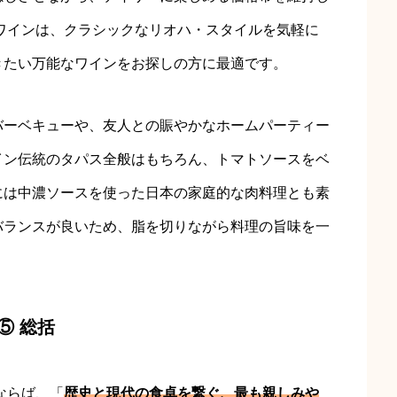
ワインは、クラシックなリオハ・スタイルを気軽に
きたい万能なワインをお探しの方に最適です。
バーベキューや、友人との賑やかなホームパーティー
イン伝統のタパス全般はもちろん、トマトソースをベ
には中濃ソースを使った日本の家庭的な肉料理とも素
バランスが良いため、脂を切りながら料理の旨味を一
⑤ 総括
ならば、「
歴史と現代の食卓を繋ぐ、最も親しみや