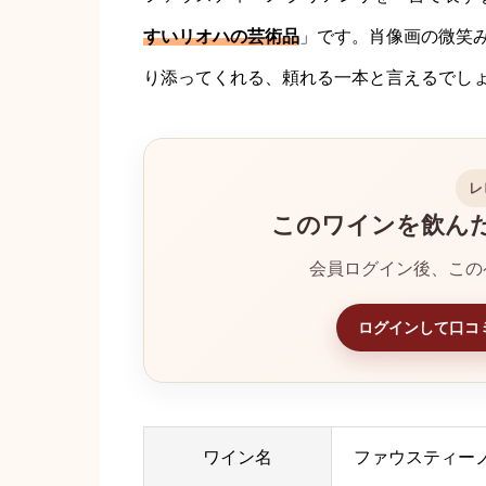
すいリオハの芸術品
」です。肖像画の微笑
り添ってくれる、頼れる一本と言えるでし
レ
このワインを飲ん
会員ログイン後、この
ログインして口コ
ワイン名
ファウスティーノ