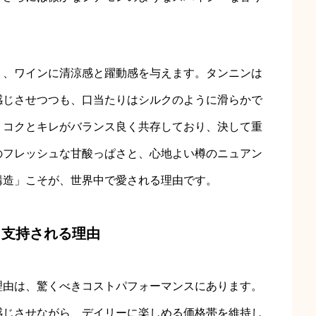
り、ワインに清涼感と躍動感を与えます。タンニンは
感じさせつつも、口当たりはシルクのように滑らかで
、コクとキレがバランス良く共存しており、決して重
のフレッシュな甘酸っぱさと、心地よい樽のニュアン
構造」こそが、世界中で愛される理由です。
・支持される理由
理由は、驚くべきコストパフォーマンスにあります。
感じさせながら、デイリーに楽しめる価格帯を維持し