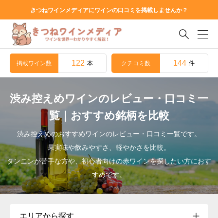
きつねワインメディアにワインの口コミを掲載しませんか？

122
144
掲載ワイン数
クチコミ数
本
件
渋み控えめワインのレビュー・口コミ一
覧｜おすすめ銘柄を比較
渋み控えめのおすすめワインのレビュー・口コミ一覧です。
果実味や飲みやすさ、軽やかさを比較。
タンニンが苦手な方や、初心者向けの赤ワインを探したい方におす
すめです。