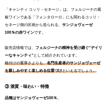
「キャンティ コッリ・セネージ」は、フェルジーナの看
板ワインである「フォンタローロ」にも関わるコッリ・
セネージ側の区画から造られる、
サンジョヴェーゼ
100％の赤ワイン
です。
販売店情報では、
フェルジーナの精神を受け継ぐ“デイリ
ーなキャンティ”
として紹介されています。
格付けの重厚さよりも、
名門生産者のサンジョヴェーゼ
を親しみやすく楽しめる位置づけ
といえるでしょう。
③ 酒質・味わい・特徴
品種はサンジョヴェーゼ100％
。