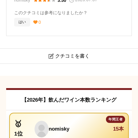
nomisky
3.50
このクチコミは参考になりましたか？
0
はい

クチコミを書く

フェルジーナ キャンティ コッリ・セネージ
クチコミは会員登録後に投稿できます。
【2026年】飲んだワイン本数ランキング
nomisky
15本
1位