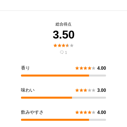
総合得点
3.50





1

香り





4.00
味わい





3.00
飲みやすさ





4.00