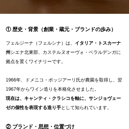
① 歴史・背景（創業・蔵元・ブランドの歩み）
フェルジーナ（フェルシナ）は、
イタリア・トスカーナ
州
シエナ北東部、カステルヌオーヴォ・ベラルデンガに
拠点を置くワイナリーです。
1966年、ドメニコ・ポッジアーリ氏が農園を取得し、翌
1967年からワイン造りを本格化させました。
現在は、キャンティ・クラシコを軸に、サンジョヴェー
ゼの個性を表現する造り手
として知られています。
② ブランド・思想・位置づけ