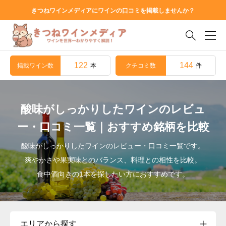
きつねワインメディアにワインの口コミを掲載しませんか？

122
144
掲載ワイン数
クチコミ数
本
件
酸味がしっかりしたワインのレビュ
ー・口コミ一覧｜おすすめ銘柄を比較
酸味がしっかりしたワインのレビュー・口コミ一覧です。
爽やかさや果実味とのバランス、料理との相性を比較。
食中酒向きの1本を探したい方におすすめです。