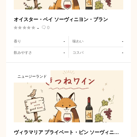
オイスター・ベイ ソーヴィニヨン・ブラン





0
-

香り
味わい
-
-
飲みやすさ
コスパ
-
-
ニュージーランド
ヴィラマリア プライベート・ビン ソーヴィニヨ