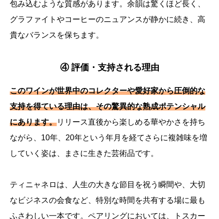
包み込むような質感があります。余韻は驚くほど長く、
グラファイトやコーヒーのニュアンスが静かに続き、高
貴なバランスを保ちます。
④ 評価・支持される理由
このワインが世界中のコレクターや愛好家から圧倒的な
支持を得ている理由は、その驚異的な熟成ポテンシャル
にあります。
リリース直後から楽しめる華やかさを持ち
ながら、10年、20年という年月を経てさらに複雑味を増
していく姿は、まさに生きた芸術品です。
ティニャネロは、人生の大きな節目を祝う瞬間や、大切
なビジネスの会食など、特別な時間を共有する場に最も
ふさわしい一本です。ペアリングにおいては、トスカー