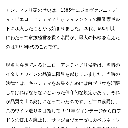
アンティノリ家の歴史は、1385年にジョヴァンニ・デ
ィ・ピエロ・アンティノリがフィレンツェの醸造家ギル
ドに加入したことから始まりました。26代、600年以上
にわたって家族経営を貫く名門が、最大の転機を迎えた
のは1970年代のことです。
現名誉会長であるピエロ・アンティノリ侯爵は、当時の
イタリアワインの品質に限界を感じていました。当時の
法律では、キャンティを名乗るためには白ブドウを混醸
しなければならないといった保守的な規定があり、それ
が品質向上の妨げになっていたのです。ピエロ侯爵は、
真のワイン造りを目指して1971年ヴィンテージから白ブ
ドウの使用を廃止し、サンジョヴェーゼにカベルネ・ソ