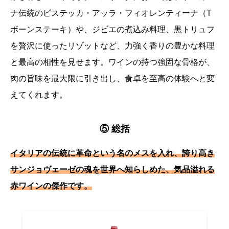
ナ伝統のビステッカ・アッラ・フィオレンティーナ（T
ボーンステーキ）や、ジビエの煮込み料理、黒トリュフ
を贅沢に使ったリゾットなど、力強く香りの豊かな料理
と最高の相性を見せます。ワインの持つ強固な骨格が、
肉の旨味を最大限に引き出し、食卓を至高の体験へと変
えてくれます。
⑤ 総括
イタリアの伝統に革命という名のメスを入れ、誇り高き
サンジョヴェーゼの魂を世界へ知らしめた、気品溢れる
赤ワインの傑作です。