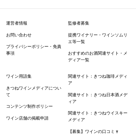
運営者情報
監修者募集
お問い合わせ
提携ワイナリー・ワインソムリ
エ等一覧
プライバシーポリシー・免責
事項
おすすめのお酒関連サイト・メ
ディア一覧
ワイン用語集
関連サイト：きつね珈琲メディ
ア
きつねワインメディアについ
て
関連サイト：きつね日本酒メデ
ィア
コンテンツ制作ポリシー
関連サイト：きつねウイスキー
ワイン店舗の掲載申請
メディア
【募集】ワインの口コミ🍷