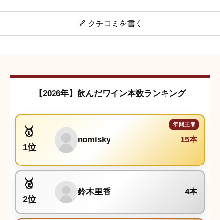
クチコミを書く

マルケージ・アンティノリ ティニャネロ
クチコミは会員登録後に投稿できます。
【2026年】飲んだワイン本数ランキング
nomisky
15本
1位
鈴木里香
4本
2位