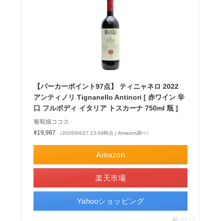
【パーカーポイント97点】 ティニャネロ 2022
アンティノリ Tignanello Antinori [ 赤ワイン 辛
口 フルボディ イタリア トスカーナ 750ml 瓶 ]
葡萄畑ココス
¥19,987
（2026/04/27 13:04時点 | Amazon調べ）
Amazon
楽天市場
Yahooショッピング
ポチップ