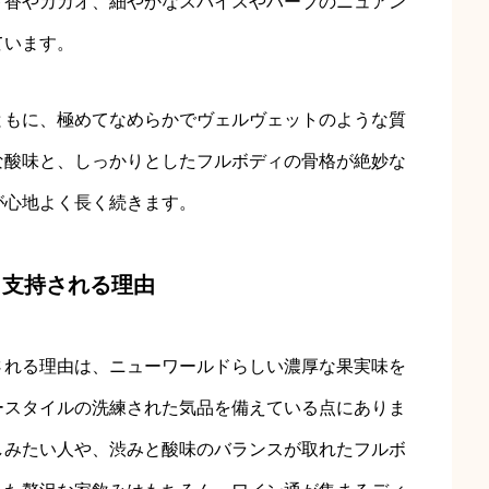
ト香やカカオ、細やかなスパイスやハーブのニュアン
ています。
ともに、極めてなめらかでヴェルヴェットのような質
な酸味と、しっかりとしたフルボディの骨格が絶妙な
が心地よく長く続きます。
・支持される理由
される理由は、ニューワールドらしい濃厚な果実味を
ースタイルの洗練された気品を備えている点にありま
しみたい人や、渋みと酸味のバランスが取れたフルボ