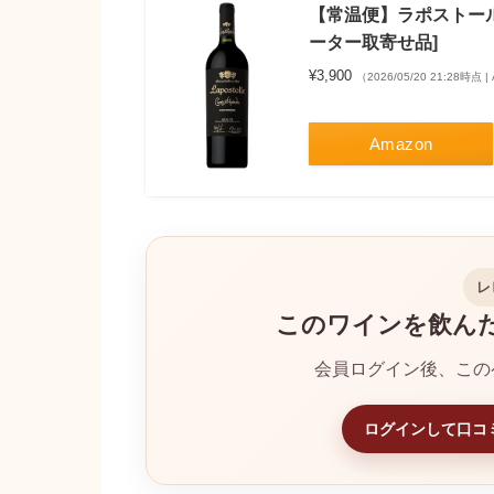
【常温便】ラポストール
ーター取寄せ品]
¥3,900
（2026/05/20 21:28時点 
Amazon
レ
このワインを飲ん
会員ログイン後、この
ログインして口コ