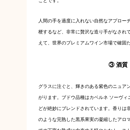
ことです。
人間の手を過度に入れない自然なアプロー
梗するなど、非常に贅沢な造り手がなされ
えて、世界のプレミアムワイン市場で確固
③ 酒
グラスに注ぐと、輝きのある紫色のニュア
がります。ブドウ品種はカベルネ ソーヴィ
どが絶妙にブレンドされています。香りは
のような完熟した黒系果実の凝縮したアロ