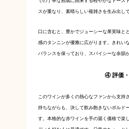
での丁寧な熟成に由来する軽やかなトース
スが重なり、素晴らしい複雑さを生み出し
口に含むと、豊かでジューシーな果実味と
感のタンニンが優雅に広がります。きれい
バランスを保っており、スパイシーな余韻
④ 評価
このワインが多くの熱心なファンから支持
持ちながらも、決して飲み飽きないボルド
す。本格的な赤ワインを手の届く価格で楽