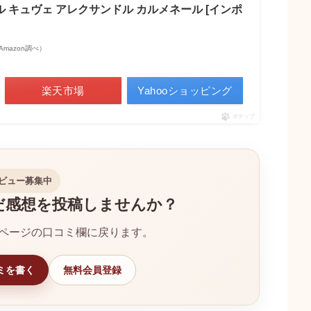
 キュヴェ アレクサンドル カルメネール [インポ
| Amazon調べ）
楽天市場
Yahooショッピング
ポチップ
ビュー募集中
だ感想を投稿しませんか？
ページの口コミ欄に戻ります。
ミを書く
無料会員登録