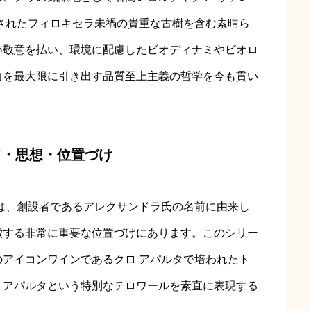
樹されたフィロキセラ未禍の貴重な古樹を含む素晴ら
い敬意を払い、環境に配慮したビオディナミやビオロ
力を最大限に引き出す品質至上主義の哲学を今も貫い
ド・思想・位置づけ
は、創設者であるアレクサンドラ氏の名前に由来し
徴する非常に重要な位置づけにあります。このシリー
アイコンワインであるクロ アパルタで培われたト
、アパルタという特別なテロワールを素直に表現する