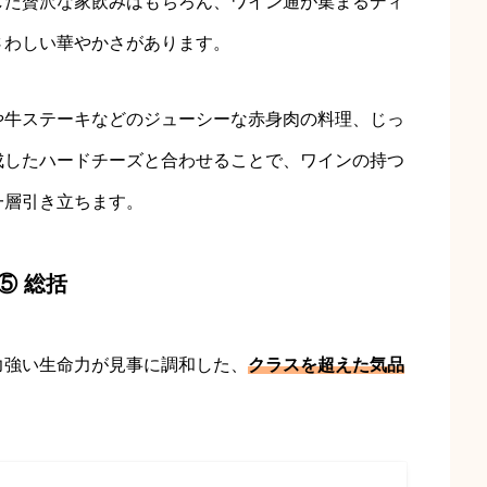
した贅沢な家飲みはもちろん、ワイン通が集まるディ
さわしい華やかさがあります。
や牛ステーキなどのジューシーな赤身肉の料理、じっ
成したハードチーズと合わせることで、ワインの持つ
一層引き立ちます。
⑤ 総括
力強い生命力が見事に調和した、
クラスを超えた気品