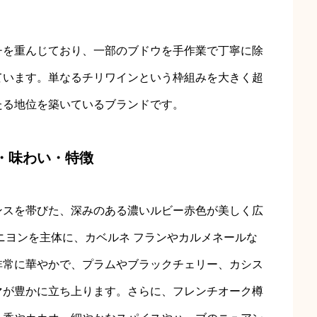
チを重んじており、一部のブドウを手作業で丁寧に除
ています。単なるチリワインという枠組みを大きく超
たる地位を築いているブランドです。
質・味わい・特徴
ンスを帯びた、深みのある濃いルビー赤色が美しく広
ニヨンを主体に、カベルネ フランやカルメネールな
非常に華やかで、プラムやブラックチェリー、カシス
マが豊かに立ち上ります。さらに、フレンチオーク樽