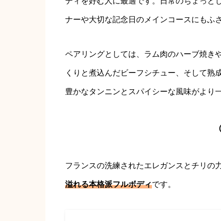
ディを好む人に最適です。日常のちょっと
ナーや大切な記念日のメインコースにもふ
ペアリングとしては、ラム肉のハーブ焼き
くりと煮込んだビーフシチュー、そして熟
豊かなタンニンとスパイシーな風味がより
フランスの洗練されたエレガンスとチリの
溢れる本格派フルボディ
です。