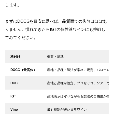
します。
まずはDOCGを目安に選べば、品質面での失敗はほぼあ
りません。慣れてきたらIGTの個性派ワインにも挑戦し
てみてください。
格付け
概要・基準
DOCG（最高位）
産地・品種・製法が厳格に規定。バローロ、
DOC
産地と品種が規定。プロセッコ、ソアーヴェ
IGT
産地表示は守りながらも製法の自由度が高い
Vino
最も規制が緩い日常ワイン