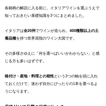
各銘柄の解説に入る前に、イタリアワインを選ぶうえで
知っておきたい基礎知識を3つにまとめました。
イタリアは
全20州
でワインが造られ、
400種類以上の土
着品種
を持つ世界屈指のワイン大国です。
その多様さゆえに「何を選べばいいかわからない」と感
じる方も多いはずです。
格付け・産地・料理との相性
という3つの軸を頭に入れ
ておくだけで、迷わず自分にぴったりの1本を選べるよ
うになります。