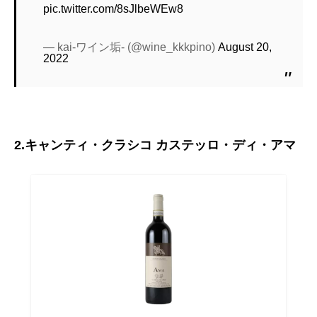
pic.twitter.com/8sJlbeWEw8
— kai-ワイン垢- (@wine_kkkpino)
August 20,
2022
2.キャンティ・クラシコ カステッロ・ディ・アマ