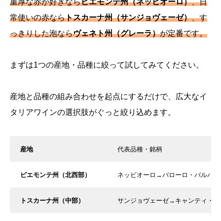
重厚な赤が好きなら
ピエモンテ州（ネッビオーロ）
、日
常使いの赤なら
トスカーナ州（サンジョヴェーゼ）
、す
っきりした泡なら
ヴェネト州（グレーラ）
が定番です。
まずは1つの産地・品種に絞って試してみてください。
産地と品種の組み合わせを起点にするだけで、広大なイ
タリアワインの選択肢がぐっと絞り込めます。
産地
代表品種・銘柄
ピエモンテ州（北西部）
ネッビオーロ→バローロ・バルバレ
トスカーナ州（中部）
サンジョヴェーゼ→キャンティ・ク