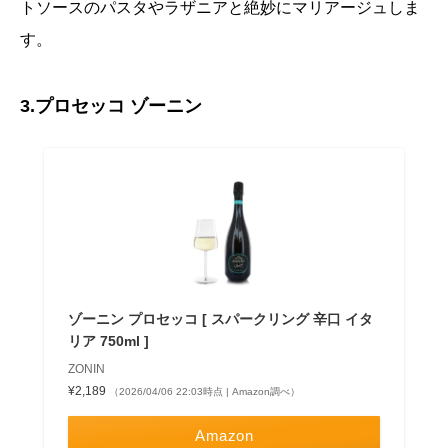
トソースのパスタやラザニアと絶妙にマリアージュしま
す。
3.プロセッコ ゾーニン
ゾーニン プロセッコ [ スパークリング 辛口 イタ
リア 750ml ]
ZONIN
¥2,189
（2026/04/06 22:03時点 | Amazon調べ）
Amazon