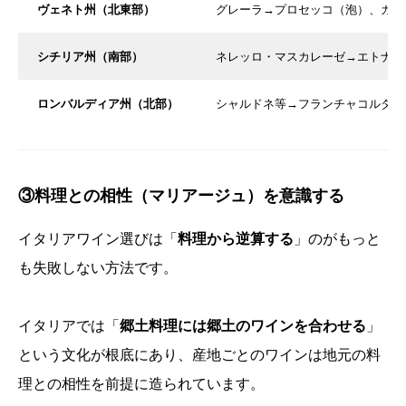
ヴェネト州（北東部）
グレーラ→プロセッコ（泡）、ガル
シチリア州（南部）
ネレッロ・マスカレーゼ→エトナ・
ロンバルディア州（北部）
シャルドネ等→フランチャコルタ（
③料理との相性（マリアージュ）を意識する
イタリアワイン選びは「
料理から逆算する
」のがもっと
も失敗しない方法です。
イタリアでは「
郷土料理には郷土のワインを合わせる
」
という文化が根底にあり、産地ごとのワインは地元の料
理との相性を前提に造られています。