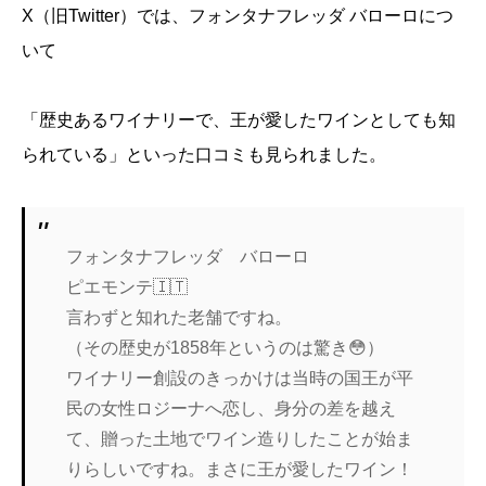
X（旧Twitter）では、フォンタナフレッダ バローロにつ
いて
「歴史あるワイナリーで、王が愛したワインとしても知
られている」といった口コミも見られました。
フォンタナフレッダ バローロ
ピエモンテ🇮🇹
言わずと知れた老舗ですね。
（その歴史が1858年というのは驚き😳）
ワイナリー創設のきっかけは当時の国王が平
民の女性ロジーナへ恋し、身分の差を越え
て、贈った土地でワイン造りしたことが始ま
りらしいですね。まさに王が愛したワイン！