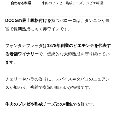
合わせる料理
牛肉のブレゼ、熟成チーズ、ジビエ料理
DOCGの最上級格付け
を持つバローロは、タンニンが豊
富で長期熟成に向く赤ワインです。
フォンタナフレッダは
1878年創業のピエモンテを代表す
る老舗ワイナリー
で、伝統的な大樽熟成を守り続けてい
ます。
チェリーやバラの香りに、スパイスやタバコのニュアン
スが加わり、複雑で奥深い味わいが特徴です。
牛肉のブレゼや熟成チーズとの相性
が抜群です。