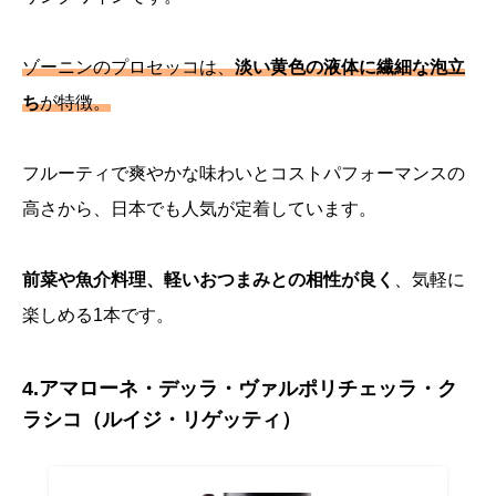
ゾーニンのプロセッコは、
淡い黄色の液体に繊細な泡立
ち
が特徴。
フルーティで爽やかな味わいとコストパフォーマンスの
高さから、日本でも人気が定着しています。
前菜や魚介料理、軽いおつまみとの相性が良く
、気軽に
楽しめる1本です。
4.アマローネ・デッラ・ヴァルポリチェッラ・ク
ラシコ（ルイジ・リゲッティ）