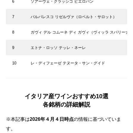
6
ソアーヴェ・クラッシコ ピエロパン
7
バルバレスコ リゼルヴァ（ロベルト・サロット）
8
ガヴィ デル コムーネ ディ ガヴィ（ヴィッラ スパリーナ）
9
エトナ・ロッソ テッレ・ネーレ
10
レ・ディフェーゼ テヌータ・サン・グイド
イタリア産ワインおすすめ10選
各銘柄の詳細解説
※本記事は
2026年４月４日時点
の情報に基づいていま
す。