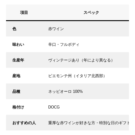
項目
スペック
色
赤ワイン
味わい
辛口・フルボディ
生産年
ヴィンテージあり（年により異なる）
産地
ピエモンテ州（イタリア北西部）
品種
ネッビオーロ 100%
格付け
DOCG
おすすめの人
重厚な赤ワインが好きな方・特別な日のギフトに