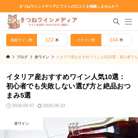
きつねワインメディアにワインの口コミを掲載しませんか？

122
144
掲載ワイン数
クチコミ数
本
件
ブログ
赤ワイン
イタリア産おすすめワイン人気10選：初心者で
イタリア産おすすめワイン人気10選：
初心者でも失敗しない選び方と絶品おつ
まみ5選
2026.04.07
2026.06.22
赤ワイン