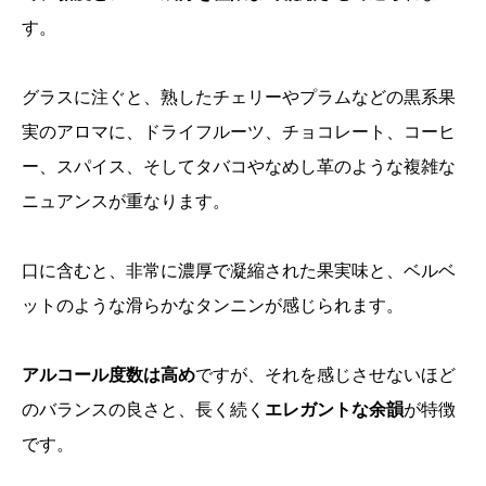
す。
グラスに注ぐと、熟したチェリーやプラムなどの黒系果
実のアロマに、ドライフルーツ、チョコレート、コーヒ
ー、スパイス、そしてタバコやなめし革のような複雑な
ニュアンスが重なります。
口に含むと、非常に濃厚で凝縮された果実味と、ベルベ
ットのような滑らかなタンニンが感じられます。
アルコール度数は高め
ですが、それを感じさせないほど
のバランスの良さと、長く続く
エレガントな余韻
が特徴
です。
口コミを書く