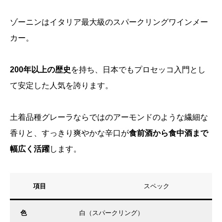
ゾーニンはイタリア最大級のスパークリングワインメー
カー。
200年以上の歴史
を持ち、日本でもプロセッコ入門とし
て安定した人気を誇ります。
土着品種グレーラならではのアーモンドのような繊細な
香りと、すっきり爽やかな辛口が
食前酒から食中酒まで
幅広く活躍
します。
項目
スペック
色
白（スパークリング）