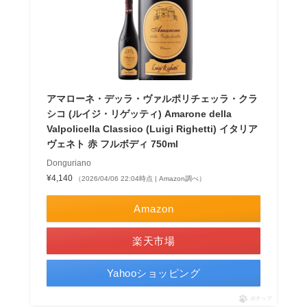
アマローネ・デッラ・ヴァルポリチェッラ・クラ
シコ (ルイジ・リゲッティ) Amarone della
Valpolicella Classico (Luigi Righetti) イタリア
ヴェネト 赤 フルボディ 750ml
Donguriano
¥4,140
（2026/04/06 22:04時点 | Amazon調べ）
Amazon
楽天市場
Yahooショッピング
ポチップ