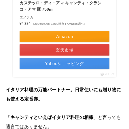
カステッロ・ディ・アマ キャンティ・クラシ
コ・アマ 瓶 750ml
エノテカ
¥4,384
（2026/04/06 22:00時点 | Amazon調べ）
Amazon
楽天市場
Yahooショッピング
ポチップ
イタリア料理の万能パートナー。日常使いにも贈り物に
も使える定番赤。
「
キャンティといえばイタリア料理の相棒
」と言っても
過言ではありません。