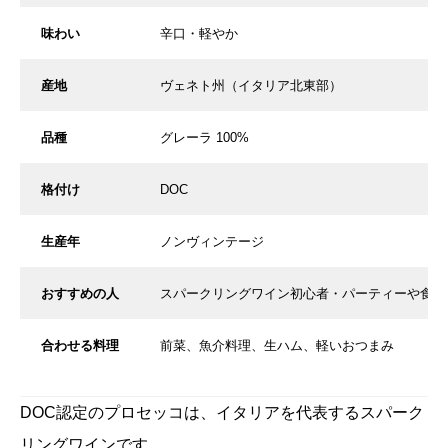
味わい
辛口・軽やか
産地
ヴェネト州（イタリア北東部）
品種
グレーラ 100%
格付け
DOC
生産年
ノンヴィンテージ
おすすめの人
スパークリングワイン初心者・パーティーや食前
合わせる料理
前菜、魚介料理、生ハム、軽いおつまみ
DOC認定のプロセッコは、イタリアを代表するスパーク
リングワインです。