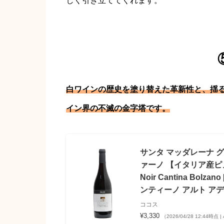
しく引き立ててくれます。
白ワインの歴史を塗り替えた革新性と、揺
イン界の不滅の金字塔です。
サンタ マッダレーナ グ
ァーノ 【イタリア産ピノならで
Noir Cantina Bo
ンティーノ アルト アディジ
ココス
¥3,330
（2026/04/28 12:44時点 