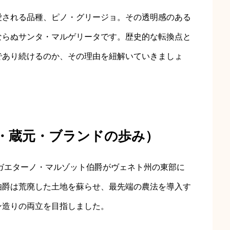
愛される品種、ピノ・グリージョ。その透明感のある
ならぬサンタ・マルゲリータです。歴史的な転換点と
であり続けるのか、その理由を紐解いていきましょ
業・蔵元・ブランドの歩み）
にガエターノ・マルゾット伯爵がヴェネト州の東部に
伯爵は荒廃した土地を蘇らせ、最先端の農法を導入す
ン造りの両立を目指しました。