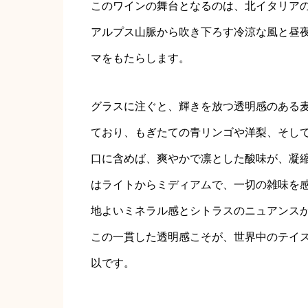
このワインの舞台となるのは、北イタリア
アルプス山脈から吹き下ろす冷涼な風と昼
マをもたらします。
グラスに注ぐと、輝きを放つ透明感のある
ており、もぎたての青リンゴや洋梨、そし
口に含めば、爽やかで凛とした酸味が、凝
はライトからミディアムで、一切の雑味を
地よいミネラル感とシトラスのニュアンス
この一貫した透明感こそが、世界中のテイ
以です。