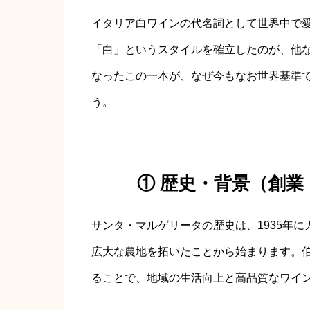
イタリア白ワインの代名詞として世界中で
「白」というスタイルを確立したのが、他
なったこの一本が、なぜ今もなお世界基準
う。
① 歴史・背景（創
サンタ・マルゲリータの歴史は、1935年
広大な農地を拓いたことから始まります。
ることで、地域の生活向上と高品質なワイ