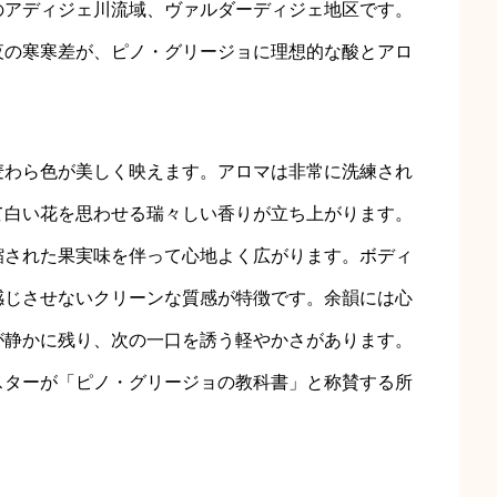
のアディジェ川流域、ヴァルダーディジェ地区です。
夜の寒寒差が、ピノ・グリージョに理想的な酸とアロ
麦わら色が美しく映えます。アロマは非常に洗練され
て白い花を思わせる瑞々しい香りが立ち上がります。
縮された果実味を伴って心地よく広がります。ボディ
感じさせないクリーンな質感が特徴です。余韻には心
が静かに残り、次の一口を誘う軽やかさがあります。
スターが「ピノ・グリージョの教科書」と称賛する所