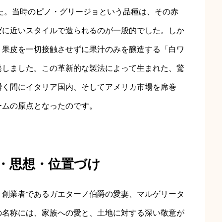
した。当時のピノ・グリージョという品種は、その赤
ゼに近いスタイルで造られるのが一般的でした。しか
、果皮を一切接触させずに果汁のみを醸造する「白ワ
発しました。この革新的な製法によって生まれた、驚
瞬く間にイタリア国内、そしてアメリカ市場を席巻
ームの原点となったのです。
ド・思想・位置づけ
、創業者であるガエターノ伯爵の愛妻、マルゲリータ
の名称には、家族への愛と、土地に対する深い敬意が