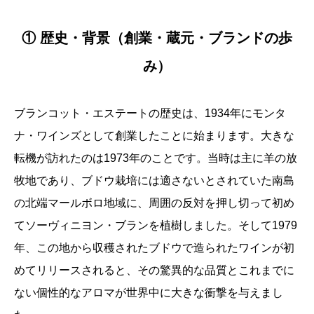
① 歴史・背景（創業・蔵元・ブランドの歩
み）
ブランコット・エステートの歴史は、1934年にモンタ
ナ・ワインズとして創業したことに始まります。大きな
転機が訪れたのは1973年のことです。当時は主に羊の放
牧地であり、ブドウ栽培には適さないとされていた南島
の北端マールボロ地域に、周囲の反対を押し切って初め
てソーヴィニヨン・ブランを植樹しました。そして1979
年、この地から収穫されたブドウで造られたワインが初
めてリリースされると、その驚異的な品質とこれまでに
ない個性的なアロマが世界中に大きな衝撃を与えまし