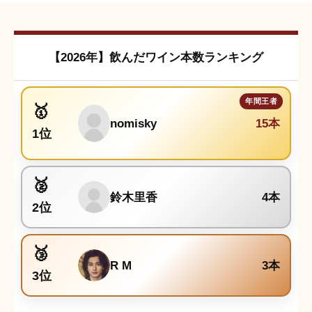
クチコミは会員登録後に投稿できます。
【2026年】飲んだワイン本数ランキング
nomisky
15本
1位
鈴木里香
4本
2位
R M
3本
3位