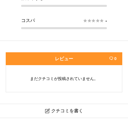
コスパ





-
レビュー
0

まだクチコミが投稿されていません。
クチコミを書く

ブランコット・エステート ソーヴィニヨン・ブラン