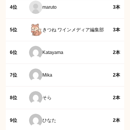
4位
maruto
3本
5位
きつね ワインメディア編集部
3本
6位
Katayama
2本
7位
Mika
2本
8位
そら
2本
9位
ひなた
2本