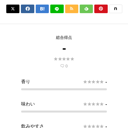






総合得点
-





0

香り





-
味わい





-
飲みやすさ





-