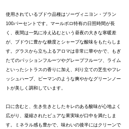
使用されているブドウ品種はソーヴィニヨン・ブラン
100パーセントです。マールボロ特有の日照時間が長
く、夜間は一気に冷え込むという昼夜の大きな寒暖差
が、ブドウに豊かな糖度とシャープな酸味をもたらしま
す。グラスから立ち上るアロマは非常に華やかで、もぎ
たてのパッションフルーツやグレープフルーツ、ライム
といったシトラスの香りに加え、刈り立ての芝生やフレ
ッシュハーブ、ピーマンのような爽やかなグリーンノー
トが美しく調和しています。
口に含むと、生き生きとしたキレのある酸味が心地よく
広がり、凝縮されたピュアな果実味が口中を満たしま
す。ミネラル感も豊かで、味わいの後半にはクリーンで