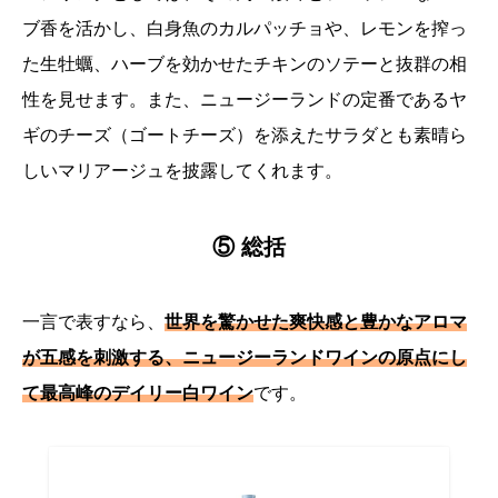
ブ香を活かし、白身魚のカルパッチョや、レモンを搾っ
た生牡蠣、ハーブを効かせたチキンのソテーと抜群の相
性を見せます。また、ニュージーランドの定番であるヤ
ギのチーズ（ゴートチーズ）を添えたサラダとも素晴ら
しいマリアージュを披露してくれます。
⑤ 総括
一言で表すなら、
世界を驚かせた爽快感と豊かなアロマ
が五感を刺激する、ニュージーランドワインの原点にし
て最高峰のデイリー白ワイン
です。