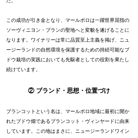
た。
この成功が引き金となり、マールボロは一躍世界屈指の
ソーヴィニヨン・ブランの聖地へと変貌を遂げることに
なります。ワイナリーは常に品質至上主義を掲げ、ニュ
ージーランドの自然環境を保護するための持続可能なブ
ドウ栽培の実践においても先駆者としての役割を果たし
続けています。
② ブランド・思想・位置づけ
ブランコットという名は、マールボロ地域に最初に開か
れたブドウ畑であるブランコット・ヴィンヤードに由来
しています。この地はまさに、ニュージーランドワイン