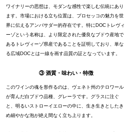
ワイナリーの思想は、モダンな感性で楽しむ伝統にあり
ます。市場における立ち位置は、プロセッコの魅力を世
界に伝えるアンバサダー的存在です。特にDOCトレヴィ
ーゾという名称は、より限定された優良なブドウ産地で
あるトレヴィーゾ県産であることを証明しており、単な
る広域DOCとは一線を画す品質の証となっています。
③ 酒質・味わい・特徴
このワインの魂を形作るのは、ヴェネト州のテロワール
が育んだ白ブドウ品種、グレーラです。グラスに注ぐ
と、明るいストローイエローの中に、生き生きとしたき
め細やかな泡が絶え間なく立ち上ります。