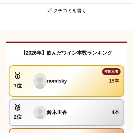
クチコミを書く

ミオネット プロセッコ DOC トレヴィーゾ ブリュット
クチコミは会員登録後に投稿できます。
【2026年】飲んだワイン本数ランキング
nomisky
15本
1位
鈴木里香
4本
2位