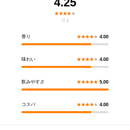
4.25





1

香り





4.00
味わい





4.00
飲みやすさ





5.00
コスパ





4.00