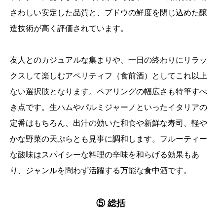
さわしい安定した品質と、ブドウの鮮度を閉じ込めた醸
造技術が高く評価されています。
友人とのカジュアルな集まりや、一日の終わりにリラッ
クスして楽しむアペリティフ（食前酒）としてこれ以上
ない選択肢となります。ペアリングの幅広さも特筆すべ
き点です。生ハムやパルミジャーノといったイタリアの
定番はもちろん、出汁の効いた和食や新鮮な寿司、軽や
かな野菜の天ぷらとも見事に調和します。フルーティー
な酸味はスパイシーな料理の辛味を和らげる効果もあ
り、ジャンルを問わず活躍する万能な食中酒です。
⑤ 総括