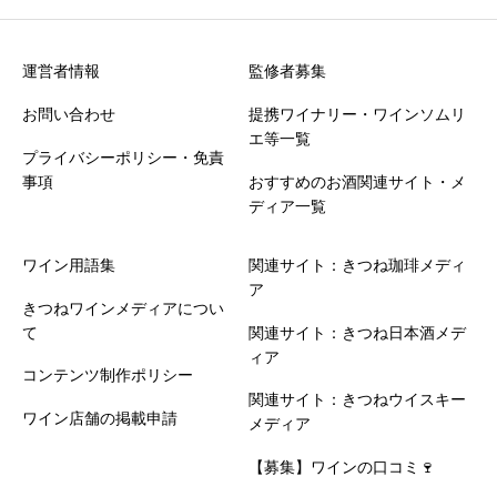
運営者情報
監修者募集
お問い合わせ
提携ワイナリー・ワインソムリ
エ等一覧
プライバシーポリシー・免責
事項
おすすめのお酒関連サイト・メ
ディア一覧
ワイン用語集
関連サイト：きつね珈琲メディ
ア
きつねワインメディアについ
て
関連サイト：きつね日本酒メデ
ィア
コンテンツ制作ポリシー
関連サイト：きつねウイスキー
ワイン店舗の掲載申請
メディア
【募集】ワインの口コミ🍷