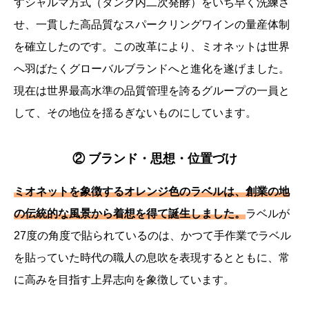
すシャルマ方式（タンク内二次発酵）をいち早く洗練さ
せ、一貫した高品質なスパークリングワインの量産体制
を確立したのです。この改革により、ミオネットは世界
へ羽ばたくグローバルブランドへと進化を遂げました。
現在は世界最高水準の品質管理を誇るグループの一員と
して、その地位を揺るぎないものにしています。
② ブランド・思想・位置づけ
ミオネットを象徴するオレンジ色のラベルは、創業の地
の伝統的な風景から着想を得て誕生しました。
ラベルが
27度の角度で貼られているのは、かつて手作業でラベル
を貼っていた時代の職人の息吹を表現するとともに、常
に高みを目指す上昇志向を象徴しています。