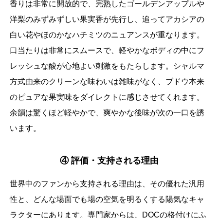
香りは非常に開放的で、完熟したゴールデンアップルや
洋梨のみずみずしい果実香が先行し、追ってアカシアの
白い花やほのかなハチミツのニュアンスが重なります。
口当たりは非常にスムースで、軽やかなボディの中にフ
レッシュな酸が心地よい刺激をもたらします。シャルマ
方式由来のクリーンな味わいは雑味がなく、ブドウ本来
のピュアな果実味をダイレクトに感じさせてくれます。
余韻は驚くほど軽やかで、爽やかな後味が次の一口を誘
います。
④ 評価・支持される理由
世界中のファンから支持される理由は、その優れた汎用
性と、どんな場面でも場の空気を明るくする陽気なキャ
ラクターにあります。専門家からは、DOCの格付けにふ