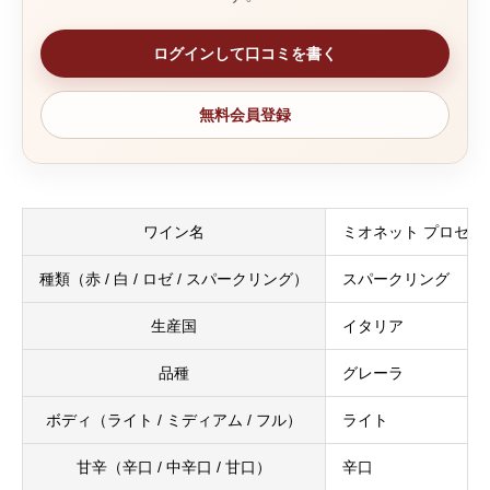
ログインして口コミを書く
無料会員登録
ワイン名
ミオネット プロセッコ
種類（赤 / 白 / ロゼ / スパークリング）
スパークリング
生産国
イタリア
品種
グレーラ
ボディ（ライト / ミディアム / フル）
ライト
甘辛（辛口 / 中辛口 / 甘口）
辛口