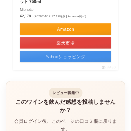
ット 750ml
Mionetto
¥2,178
（2026/04/17 17:19時点 | Amazon調べ）
Amazon
楽天市場
Yahooショッピング
ポチップ
レビュー募集中
このワインを飲んだ感想を投稿しません
か？
会員ログイン後、このページの口コミ欄に戻りま
す。