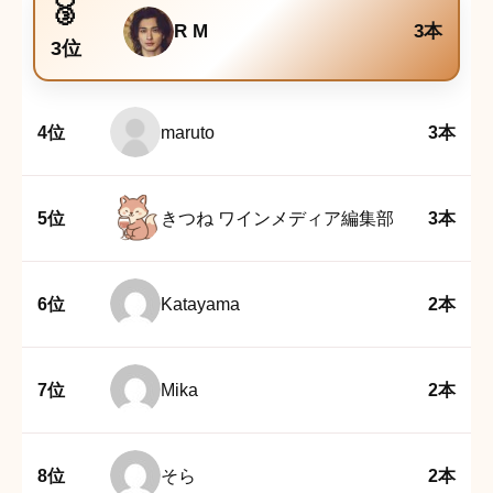
R M
3本
3位
4位
maruto
3本
5位
きつね ワインメディア編集部
3本
6位
Katayama
2本
7位
Mika
2本
8位
そら
2本