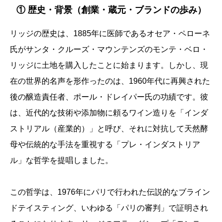
① 歴史・背景（創業・蔵元・ブランドの歩み）
リッジの歴史は、1885年に医師であるオセア・ペローネ
氏がサンタ・クルーズ・マウンテンズのモンテ・ベロ・
リッジに土地を購入したことに始まります。しかし、現
在の世界的名声を形作ったのは、1960年代に再興された
後の醸造責任者、ポール・ドレイパー氏の功績です。彼
は、近代的な技術や添加物に頼るワイン造りを「インダ
ストリアル（産業的）」と呼び、それに対抗して天然酵
母や伝統的な手法を重視する「プレ・インダストリア
ル」な哲学を提唱しました。
この哲学は、1976年にパリで行われた伝説的なブライン
ドテイスティング、いわゆる「パリの審判」で証明され