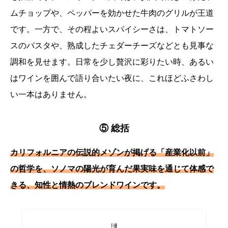
ムチョップや、ペッパーを効かせた牛肉のグリルが王道
です。一方で、その程よいスパイシーさは、トマトソー
スのパスタや、熟成したチェダーチーズなどとも見事な
調和を見せます。日常を少し贅沢に彩りたい時、あるい
はワインを囲んで語り合いたい夜に、これほどふさわし
い一本はありません。
⑤ 総括
カリフォルニアの伝説的メゾンが掲げる「産業化以前」
の哲学を、ソノマの陽光が育んだ果実味を通じて体感で
きる、知性と情熱のブレンドワインです。