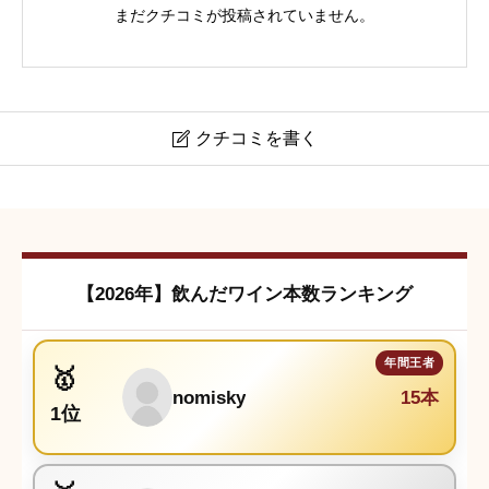
まだクチコミが投稿されていません。
クチコミを書く

ヴィラマリア プライベート・ビン ソーヴィニヨン・ブラ
ン
クチコミは会員登録後に投稿できます。
【2026年】飲んだワイン本数ランキング
nomisky
15本
1位