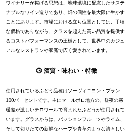
ワイナリーが掲げる思想は、地球環境に配慮したサステ
ナブルなワイン造りであり、畑の個性を最大限に生かす
ことにあります。市場における立ち位置としては、手頃
な価格でありながら、クラスを超えた高い品質を提供す
るコストパフォーマンスの王様として、世界中のカジュ
アルなレストランや家庭で広く愛されています。
③ 酒質・味わい・特徴
使用されているぶどう品種はソーヴィニヨン・ブラン
100パーセントです。主にマールボロ地方の、昼夜の寒
暖差が激しいテロワールで育まれたぶどうが使用されて
います。グラスからは、パッションフルーツやライム、
そして切りたての新鮮なハーブや青草のような清々しい