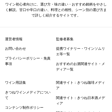
ワイン初心者向けに、選び方・味の違い・おすすめ銘柄をやさし
く解説。甘口や辛口の違い、料理との相性、シーン別の選び方ま
で詳しく紹介するサイトです。
運営者情報
監修者募集
お問い合わせ
提携ワイナリー・ワインソムリ
エ等一覧
プライバシーポリシー・免責
事項
おすすめのお酒関連サイト・メ
ディア一覧
ワイン用語集
関連サイト：きつね珈琲メディ
ア
きつねワインメディアについ
て
関連サイト：きつね日本酒メデ
ィア
コンテンツ制作ポリシー