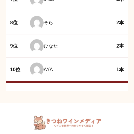
8位
そら
2本
9位
ひなた
2本
10位
AYA
1本