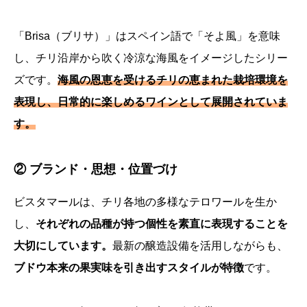
「Brisa（ブリサ）」はスペイン語で「そよ風」を意味
し、チリ沿岸から吹く冷涼な海風をイメージしたシリー
ズです。
海風の恩恵を受けるチリの恵まれた栽培環境を
表現し、日常的に楽しめるワインとして展開されていま
す。
② ブランド・思想・位置づけ
ビスタマールは、チリ各地の多様なテロワールを生か
し、
それぞれの品種が持つ個性を素直に表現することを
大切にしています。
最新の醸造設備を活用しながらも、
ブドウ本来の果実味を引き出すスタイルが特徴
です。