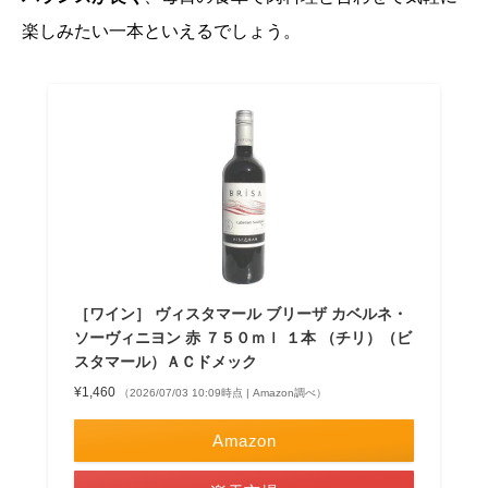
楽しみたい一本といえるでしょう。
［ワイン］ ヴィスタマール ブリーザ カベルネ・
ソーヴィニヨン 赤 ７５０ｍｌ １本 （チリ）（ビ
スタマール）ＡＣドメック
¥1,460
（2026/07/03 10:09時点 | Amazon調べ）
Amazon