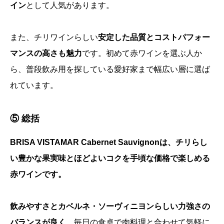
イン
として人気があります。
また、チリワインらしい
安定した品質とコストパフォー
マンスの高さも魅力
です。初めて赤ワインを選ぶ人か
ら、普段飲み用を探している愛好家まで幅広い層に選ば
れています。
⑤ 総括
BRISA VISTAMAR Cabernet Sauvignonは、チリらし
い豊かな果実味とほどよいコクを手頃な価格で楽しめる
赤ワインです。
飲みやすさとカベルネ・ソーヴィニヨンらしい力強さの
バランスが良く
、毎日の食卓で肉料理と合わせて気軽に