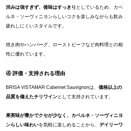
渋みは強すぎず、後味はすっきり
としているため、カベ
ルネ・ソーヴィニヨンらしいコクを楽しみながらも飲み
疲れしにくいスタイルです。
焼き肉やハンバーグ、ローストビーフなど肉料理との相
性に優れています。
④ 評価・支持される理由
BRISA VISTAMAR Cabernet Sauvignonは、
価格以上の
品質を備えたチリワイン
として支持されています。
果実味が豊かでクセが少なく、カベルネ・ソーヴィニヨ
ンらしい味わい
を気軽に楽しめることから、
デイリーワ