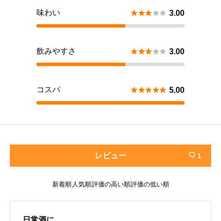
味わい





3.00
飲みやすさ





3.00
コスパ





5.00
レビュー
1

新着順
人気順
評価の高い順
評価の低い順
日常酒に