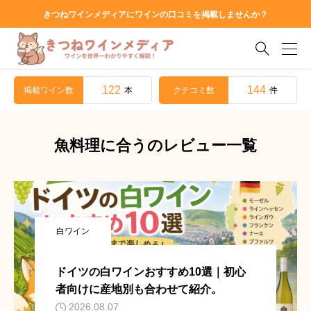
きつねワインメディアにワインの口コミを掲載しませんか？

122
144
掲載ワイン数
クチコミ数
本
件
魚料理に合うのレビュー一覧
白ワイン
ドイツの白ワインおすすめ10選｜初心
者向けに産地別も合わせて紹介。
2026.08.07