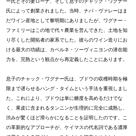
ー氏とその妻ローナ、そして息子のチャック・ワグナー
氏によって創業されました。当時、ナパ・ヴァレーはま
だワイン産地として黎明期にありましたが、ワグナー・
ファミリーはこの地で代々農業を営んできた、土地を知
り尽くした開拓者の家系でした。彼らのワイン造りにお
ける最大の功績は、カベルネ・ソーヴィニヨンの潜在能
力を、完熟という観点から再定義したことにあります。
息子のチャック・ワグナー氏は、ブドウの収穫時期を極
限まで遅らせるハング・タイムという手法を重視しまし
た。これにより、ブドウは単に糖度を高めるだけでな
く、果皮に含まれるタンニンが生理的に完全に成熟し、
渋みが驚くほど滑らかになることを証明したのです。こ
の革新的なアプローチが、ケイマスの代名詞である濃厚