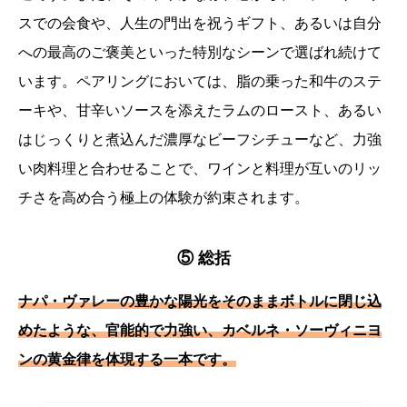
スでの会食や、人生の門出を祝うギフト、あるいは自分
への最高のご褒美といった特別なシーンで選ばれ続けて
います。ペアリングにおいては、脂の乗った和牛のステ
ーキや、甘辛いソースを添えたラムのロースト、あるい
はじっくりと煮込んだ濃厚なビーフシチューなど、力強
い肉料理と合わせることで、ワインと料理が互いのリッ
チさを高め合う極上の体験が約束されます。
⑤ 総括
ナパ・ヴァレーの豊かな陽光をそのままボトルに閉じ込
めたような、官能的で力強い、カベルネ・ソーヴィニヨ
ンの黄金律を体現する一本です。