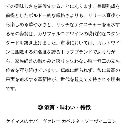
ての美味しさを最優先することにあります。長期熟成を
前提としたボルドー的な厳格さよりも、リリース直後か
ら楽しめる華やかさと、リッチなテクスチャーを追求す
るその姿勢は、カリフォルニアワインの現代的なスタン
ダードを築き上げました。市場においては、カルトワイ
ンに匹敵する知名度を誇るトップブランドでありなが
ら、家族経営の温かみと誇りを失わない唯一無二の立ち
位置を守り続けています。伝統に縛られず、常に最高の
果実を追求する革新性が、世代を超えて支持される理由
です。
③ 酒質・味わい・特徴
ケイマスのナパ・ヴァレー カベルネ・ソーヴィニヨン