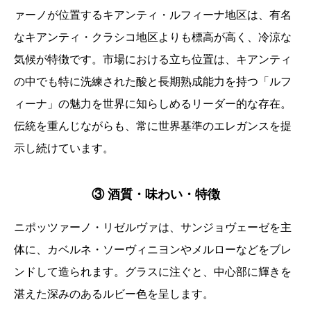
ァーノが位置するキアンティ・ルフィーナ地区は、有名
なキアンティ・クラシコ地区よりも標高が高く、冷涼な
気候が特徴です。市場における立ち位置は、キアンティ
の中でも特に洗練された酸と長期熟成能力を持つ「ルフ
ィーナ」の魅力を世界に知らしめるリーダー的な存在。
伝統を重んじながらも、常に世界基準のエレガンスを提
示し続けています。
③ 酒質・味わい・特徴
ニポッツァーノ・リゼルヴァは、サンジョヴェーゼを主
体に、カベルネ・ソーヴィニヨンやメルローなどをブレ
ンドして造られます。グラスに注ぐと、中心部に輝きを
湛えた深みのあるルビー色を呈します。