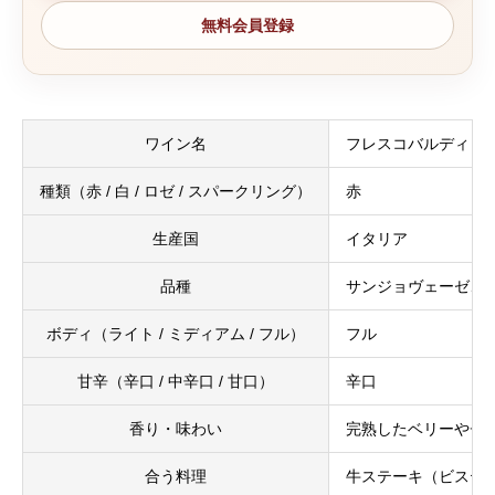
無料会員登録
ワイン名
フレスコバルディ 
種類（赤 / 白 / ロゼ / スパークリング）
赤
生産国
イタリア
品種
サンジョヴェーゼ、
ボディ（ライト / ミディアム / フル）
フル
甘辛（辛口 / 中辛口 / 甘口）
辛口
香り・味わい
完熟したベリーやチ
合う料理
牛ステーキ（ビステ