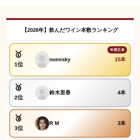
フレスコバルディ ニポッツァーノ・リゼルヴァ
クチコミは会員登録後に投稿できます。
【2026年】飲んだワイン本数ランキング
nomisky
15本
1位
鈴木里香
4本
2位
R M
3本
3位