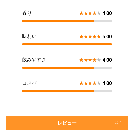
香り





4.00
味わい





5.00
飲みやすさ





4.00
コスパ





4.00
レビュー
1
