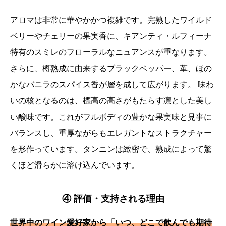
アロマは非常に華やかかつ複雑です。完熟したワイルド
ベリーやチェリーの果実香に、キアンティ・ルフィーナ
特有のスミレのフローラルなニュアンスが重なります。
さらに、樽熟成に由来するブラックペッパー、革、ほの
かなバニラのスパイス香が層を成して広がります。 味わ
いの核となるのは、標高の高さがもたらす凛とした美し
い酸味です。これがフルボディの豊かな果実味と見事に
バランスし、重厚ながらもエレガントなストラクチャー
を形作っています。タンニンは緻密で、熟成によって驚
くほど滑らかに溶け込んでいます。
④ 評価・支持される理由
世界中のワイン愛好家から「いつ、どこで飲んでも期待