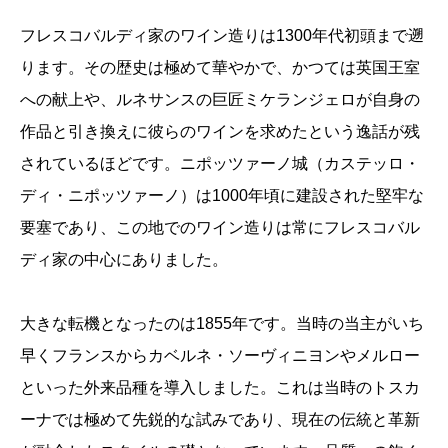
フレスコバルディ家のワイン造りは1300年代初頭まで遡
ります。その歴史は極めて華やかで、かつては英国王室
への献上や、ルネサンスの巨匠ミケランジェロが自身の
作品と引き換えに彼らのワインを求めたという逸話が残
されているほどです。ニポッツァーノ城（カステッロ・
ディ・ニポッツァーノ）は1000年頃に建設された堅牢な
要塞であり、この地でのワイン造りは常にフレスコバル
ディ家の中心にありました。
大きな転機となったのは1855年です。当時の当主がいち
早くフランスからカベルネ・ソーヴィニヨンやメルロー
といった外来品種を導入しました。これは当時のトスカ
ーナでは極めて先鋭的な試みであり、現在の伝統と革新