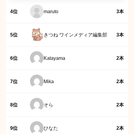
4位
maruto
3本
5位
きつね ワインメディア編集部
3本
6位
Katayama
2本
7位
Mika
2本
8位
そら
2本
9位
ひなた
2本