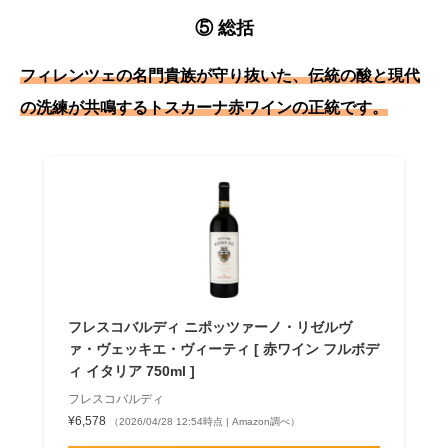
⑤ 総括
フィレンツェの名門貴族が守り抜いた、伝統の酸と現代
の洗練が共鳴するトスカーナ赤ワインの正統です。
フレスコバルディ ニポッツァーノ・リゼルヴ
ァ・ヴェッキエ・ヴィーティ [ 赤ワイン フルボデ
ィ イタリア 750ml ]
フレスコバルディ
¥6,578
（2026/04/28 12:54時点 | Amazon調べ）