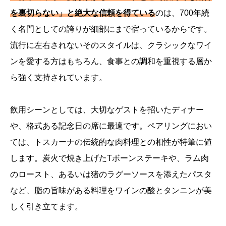
を裏切らない」と絶大な信頼を得ている
のは、700年続
く名門としての誇りが細部にまで宿っているからです。
流行に左右されないそのスタイルは、クラシックなワイ
ンを愛する方はもちろん、食事との調和を重視する層か
ら強く支持されています。
飲用シーンとしては、大切なゲストを招いたディナー
や、格式ある記念日の席に最適です。ペアリングにおい
ては、トスカーナの伝統的な肉料理との相性が特筆に値
します。炭火で焼き上げたTボーンステーキや、ラム肉
のロースト、あるいは猪のラグーソースを添えたパスタ
など、脂の旨味がある料理をワインの酸とタンニンが美
しく引き立てます。