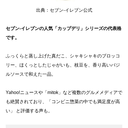
出典：
セブン-イレブン公式
セブン-イレブンの人気「カップデリ」シリーズの代表格
です。
ふっくらと蒸し上げた真だこ、シャキシャキのブロッコ
リー、ほくっとしたじゃがいも、枝豆を、香り高いバジ
ルソースで和えた一品。
Yahoo!ニュースや「mitok」など複数のグルメメディア
で
も絶賛されており、「コンビニ惣菜の中でも満足度が高
い」 と評価する声も。