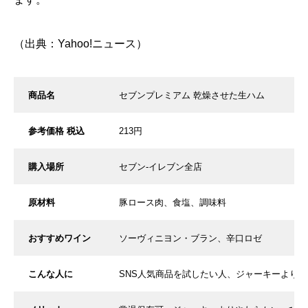
（出典：
Yahoo!ニュース
）
商品名
セブンプレミアム 乾燥させた生ハム
参考価格 税込
213円
購入場所
セブン-イレブン全店
原材料
豚ロース肉、食塩、調味料
おすすめワイン
ソーヴィニヨン・ブラン、辛口ロゼ
こんな人に
SNS人気商品を試したい人、ジャーキーより