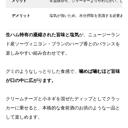
メリット
常温保存可、ジャーキーよりやわらかい、ひと
デメリット
塩気が強いため、水分摂取を意識する必要あり
生ハム特有の凝縮された旨味と塩気
が、ニュージーラン
ド産ソーヴィニヨン・ブランのハーブ香とのバランスを
楽しみやすい組み合わせです。
グミのようなしっとりした食感で、
噛めば噛むほど旨味
が口の中に広がります。
クリームチーズと小ネギを混ぜたディップとしてクラッ
カーに乗せると、本格的な食前酒のお供のような一品と
して楽しめます。