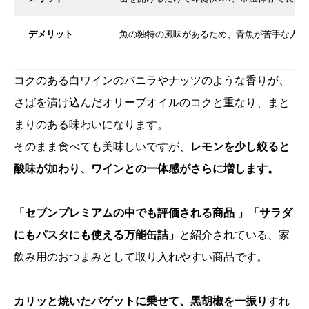
デメリット
魚の独特の風味があるため、青魚が苦手な人に
コクのある白ワインのバニラやナッツのような香りが、
さばを漬け込んだオリーブオイルのコクと重なり、まと
まりのある味わいになります。
そのまま食べても美味しいですが、
レモンを少し絞ると
酸味が加わり、ワインとの一体感がさらに増します。
「セブンプレミアムの中でも評価される商品 」「サラダ
にもパスタにも使える万能缶詰」
と紹介されている、家
飲み用のおつまみとして取り入れやすい商品です。
カリッと焼いたバゲットに乗せて、黒胡椒を一振り
すれ