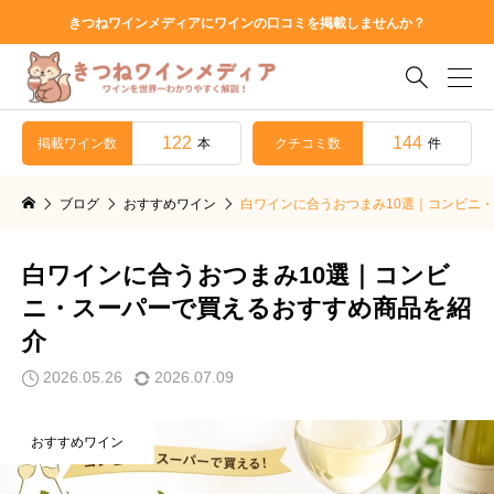
きつねワインメディアにワインの口コミを掲載しませんか？

122
144
掲載ワイン数
クチコミ数
本
件
ブログ
おすすめワイン
白ワインに合うおつまみ10選｜コンビニ
白ワインに合うおつまみ10選｜コンビ
ニ・スーパーで買えるおすすめ商品を紹
介
2026.05.26
2026.07.09
おすすめワイン