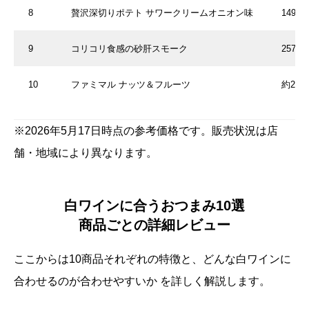
8
贅沢深切りポテト サワークリームオニオン味
149円
9
コリコリ食感の砂肝スモーク
257円
10
ファミマル ナッツ＆フルーツ
約228
※2026年5月17日時点の参考価格です。販売状況は店
舗・地域により異なります。
白ワインに合うおつまみ10選
商品ごとの詳細レビュー
ここからは10商品それぞれの特徴と、どんな白ワインに
合わせるのが合わせやすいか を詳しく解説します。