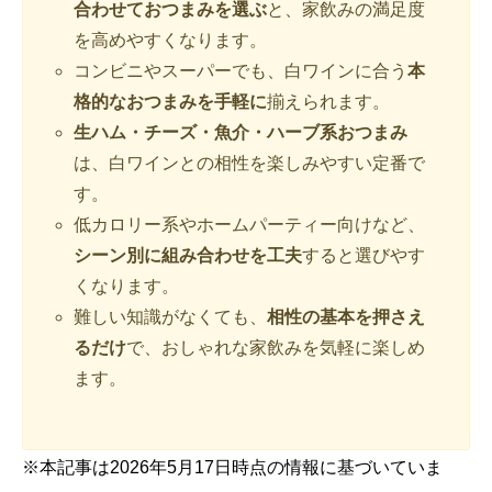
合わせておつまみを選ぶ
と、家飲みの満足度
を高めやすくなります。
コンビニやスーパーでも、白ワインに合う
本
格的なおつまみを手軽に
揃えられます。
生ハム・チーズ・魚介・ハーブ系おつまみ
は、白ワインとの相性を楽しみやすい定番で
す。
低カロリー系やホームパーティー向けなど、
シーン別に組み合わせを工夫
すると選びやす
くなります。
難しい知識がなくても、
相性の基本を押さえ
るだけ
で、おしゃれな家飲みを気軽に楽しめ
ます。
※本記事は2026年5月17日時点の情報に基づいていま