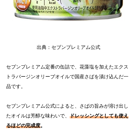
出典：
セブンプレミアム公式
セブンプレミアム定番の缶詰で、花藻塩を加えたエクス
トラバージンオリーブオイルで国産さばを漬け込んだ一
品です。
セブンプレミアム公式
によると、さばの旨みが溶け出し
たオイルは芳醇な味わいで、
ドレッシングとしても使え
るほどの完成度
。