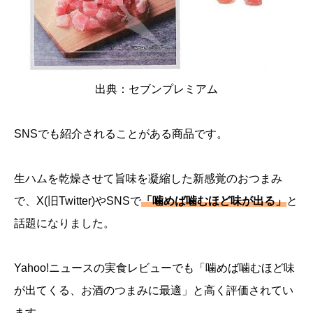
出典：
セブンプレミアム
SNSでも紹介されることがある商品です。
生ハムを乾燥させて旨味を凝縮した新感覚のおつまみ
で、X(旧Twitter)やSNSで
「噛めば噛むほど味が出る」
と
話題になりました。
Yahoo!ニュースの実食レビューでも「噛めば噛むほど味
が出てくる、お酒のつまみに最適」と高く評価されてい
ます。