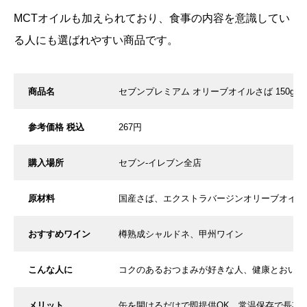
MCTオイルも加えられており、食事の内容を意識してい
る人にも選ばれやすい商品です。
商品名
セブンプレミアム オリーブオイルさば 150g
参考価格 税込
267円
購入場所
セブン-イレブン全店
原材料
国産さば、エクストラバージンオリーブオイル
おすすめワイン
樽熟成シャルドネ、甲州ワイン
こんな人に
コクのあるおつまみが好きな人、健康とおいし
メリット
缶を開けるだけで即提供OK、常温保存で長期