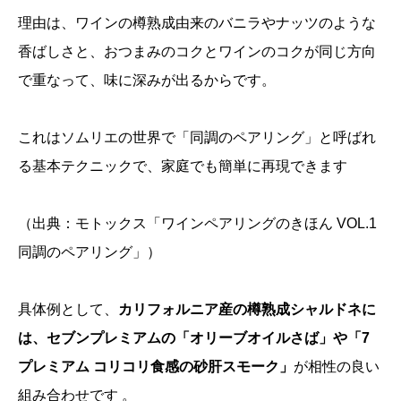
理由は、ワインの樽熟成由来のバニラやナッツのような
香ばしさと、おつまみのコクとワインのコクが同じ方向
で重なって、味に深みが出るからです。
これはソムリエの世界で「同調のペアリング」と呼ばれ
る基本テクニックで、家庭でも簡単に再現できます
（出典：
モトックス「ワインペアリングのきほん VOL.1
同調のペアリング」
）
具体例として、
カリフォルニア産の樽熟成シャルドネに
は、セブンプレミアムの「オリーブオイルさば」や「7
プレミアム コリコリ食感の砂肝スモーク」
が相性の良い
組み合わせです 。